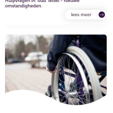
Hulpvragen in 'oud' letsel - nieuwe
omstandigheden
lees meer