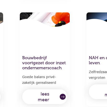
Bouwbedrijf
NAH en d
voortgezet door inzet
leven
ondernemerscoach
Zelfredza
Goede balans privé-
vergroten
zakelijk gerealiseerd
lees
meer