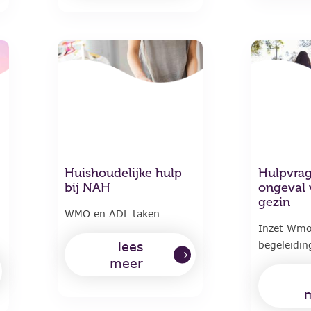
Huishoudelijke hulp
Hulpvra
bij NAH
ongeval 
gezin
WMO en ADL taken
Inzet Wmo
lees
begeleidin
meer