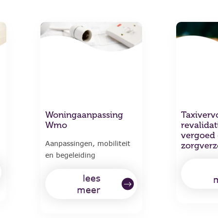
Woningaanpassing
Taxiverv
Wmo
revalidat
vergoed
Aanpassingen, mobiliteit
zorgverz
en begeleiding
lees
meer