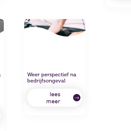
n
Weer perspectief na
bedrijfsongeval
lees
meer