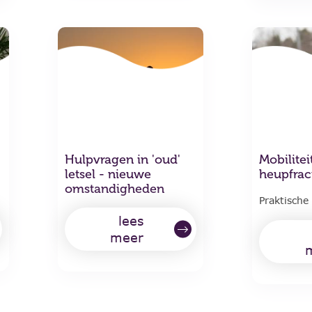
Hulpvragen in 'oud'
Mobilitei
letsel - nieuwe
heupfrac
omstandigheden
Praktische
lees
meer