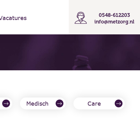
0548-612203
Vacatures
info@metzorg.nl
Medisch
Care