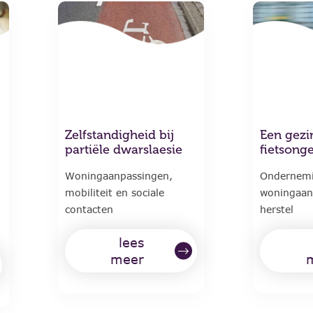
Zelfstandigheid bij
Een gezi
partiële dwarslaesie
fietsong
Woningaanpassingen,
Ondernem
mobiliteit en sociale
woningaan
contacten
herstel
lees
meer