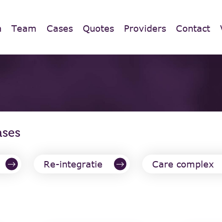
n
Team
Cases
Quotes
Providers
Contact
ases
Re-integratie
Care complex