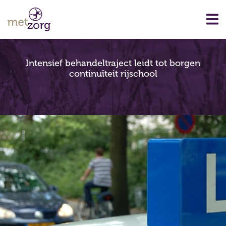
Intensief behandeltraject leidt tot borgen
continuïteit rijschool