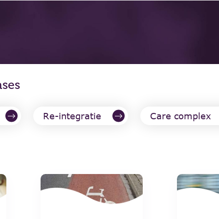
ases
Re-integratie
Care complex