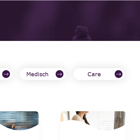
Medisch
Care