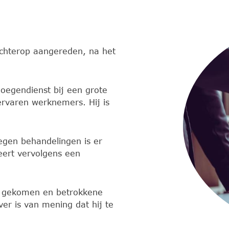
achterop aangereden, na het
ploegendienst bij een grote
 ervaren werknemers. Hij is
negen behandelingen is er
eert vervolgens een
uk gekomen en betrokkene
ver is van mening dat hij te