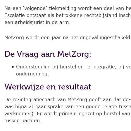
Na een ‘volgende’ ziekmelding wordt een deel van h
Escalatie ontstaat als betrokkene rechtsbijstand ins
een arbeidsjurist in de arm.
MetZorg wordt een jaar na het ongeval ingeschakeld
De Vraag aan MetZorg;
Ondersteuning bij herstel en re-integratie, bij 
onderneming.
Werkwijze en resultaat
De re-integratiecoach van MetZorg geeft aan dat de-e
was bijna 20 jaar sprake van een goede relatie tus
werknemer). Er wordt primair ingezet op herstel van
tussen partijen.