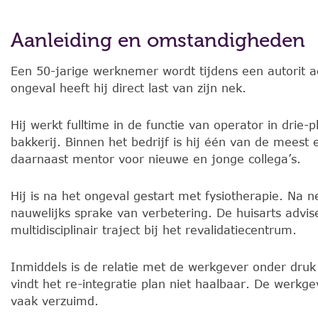
Aanleiding en omstandigheden
Een 50-jarige werknemer wordt tijdens een autorit 
ongeval heeft hij direct last van zijn nek.
Hij werkt fulltime in de functie van operator in drie-
bakkerij. Binnen het bedrijf is hij één van de meest
daarnaast mentor voor nieuwe en jonge collega’s.
Hij is na het ongeval gestart met fysiotherapie. Na 
nauwelijks sprake van verbetering. De huisarts advis
multidisciplinair traject bij het revalidatiecentrum.
Inmiddels is de relatie met de werkgever onder dr
vindt het re-integratie plan niet haalbaar. De werkge
vaak verzuimd.