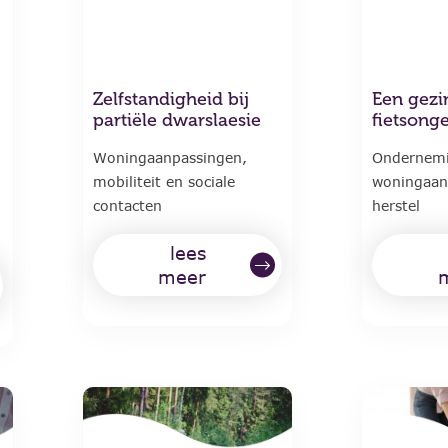
Zelfstandigheid bij
Een gezi
partiële dwarslaesie
fietsong
Woningaanpassingen,
Ondernem
mobiliteit en sociale
woningaan
contacten
herstel
lees
meer