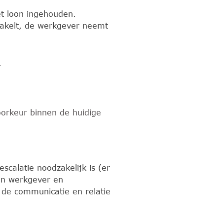
et loon ingehouden.
chakelt, de werkgever neemt
.
voorkeur binnen de huidige
scalatie noodzakelijk is (er
sen werkgever en
 de communicatie en relatie