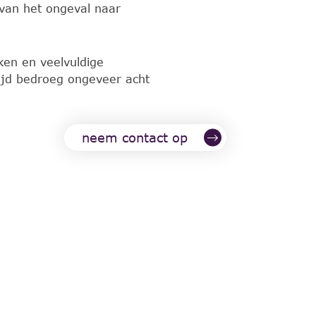
van het ongeval naar
ken en veelvuldige
ijd bedroeg ongeveer acht
neem contact op