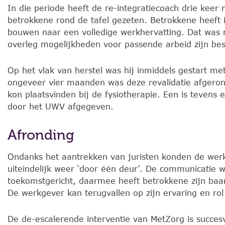
In die periode heeft de re-integratiecoach drie kee
betrokkene rond de tafel gezeten. Betrokkene heeft
bouwen naar een volledige werkhervatting. Dat was
overleg mogelijkheden voor passende arbeid zijn be
Op het vlak van herstel was hij inmiddels gestart met
ongeveer vier maanden was deze revalidatie afgero
kon plaatsvinden bij de fysiotherapie. Een is tevens
door het UWV afgegeven.
Afronding
Ondanks het aantrekken van juristen konden de we
uiteindelijk weer ‘door één deur’. De communicatie w
toekomstgericht, daarmee heeft betrokkene zijn ba
De werkgever kan terugvallen op zijn ervaring en rol
De de-escalerende interventie van MetZorg is succes