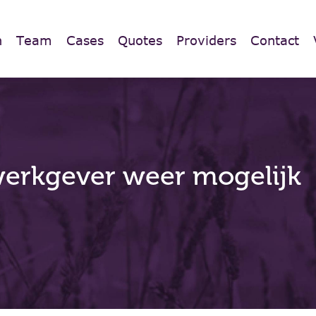
n
Team
Cases
Quotes
Providers
Contact
 werkgever weer mogelijk