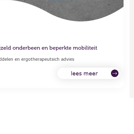
jzeld onderbeen en beperkte mobiliteit
delen en ergotherapeutsich advies
lees meer