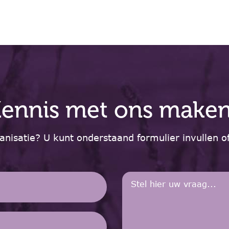
ennis met ons make
nisatie? U kunt onderstaand formulier invullen 