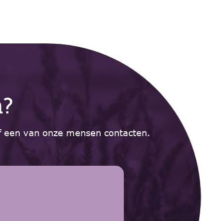
n?
of een van onze mensen contacten.