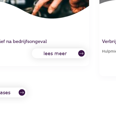
ef na bedrijfsongeval
Verbri
Hulpmid
lees meer
cases