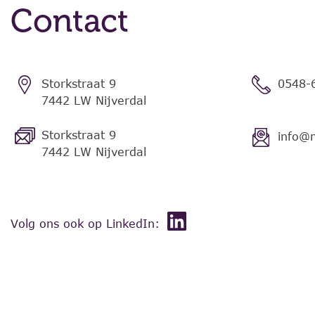
Contact
Storkstraat 9
0548-
7442 LW Nijverdal
Storkstraat 9
info@
7442 LW Nijverdal
Volg ons ook op LinkedIn: