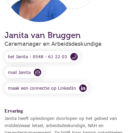
Janita van Bruggen
Caremanager en Arbeidsdeskundige
bel Janita : 0548 - 61 22 03
mail Janita
maak een connectie op LinkedIn
Ervaring
Janita heeft opleidingen doorlopen op het gebied van
middelzwaar letsel, arbeidsdeskundige, NAH en
Verandermanagement. Ze blijft haar kennis ontwikkelen