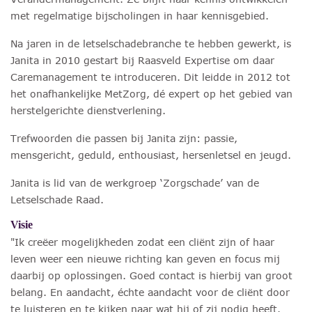
met regelmatige bijscholingen in haar kennisgebied.
Na jaren in de letselschadebranche te hebben gewerkt, is
Janita in 2010 gestart bij Raasveld Expertise om daar
Caremanagement te introduceren. Dit leidde in 2012 tot
het onafhankelijke MetZorg, dé expert op het gebied van
herstelgerichte dienstverlening.
Trefwoorden die passen bij Janita zijn: passie,
mensgericht, geduld, enthousiast, hersenletsel en jeugd.
Janita is lid van de werkgroep ‘Zorgschade’ van de
Letselschade Raad.
Visie
"Ik creëer mogelijkheden zodat een cliënt zijn of haar
leven weer een nieuwe richting kan geven en focus mij
daarbij op oplossingen. Goed contact is hierbij van groot
belang. En aandacht, échte aandacht voor de cliënt door
te luisteren en te kijken naar wat hij of zij nodig heeft.