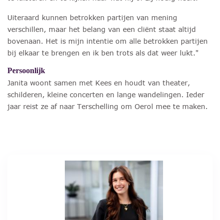
Uiteraard kunnen betrokken partijen van mening
verschillen, maar het belang van een cliënt staat altijd
bovenaan. Het is mijn intentie om alle betrokken partijen
bij elkaar te brengen en ik ben trots als dat weer lukt."
Persoonlijk
Janita woont samen met Kees en houdt van theater,
schilderen, kleine concerten en lange wandelingen. Ieder
jaar reist ze af naar Terschelling om Oerol mee te maken.