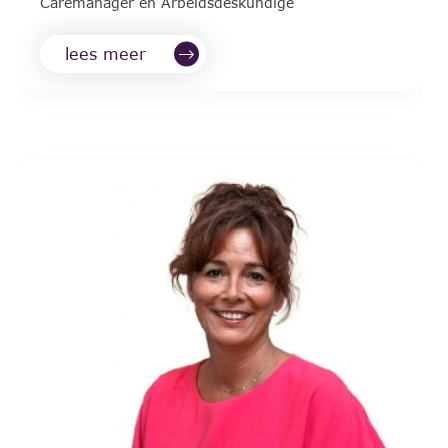
Caremanager en Arbeidsdeskundige
lees meer