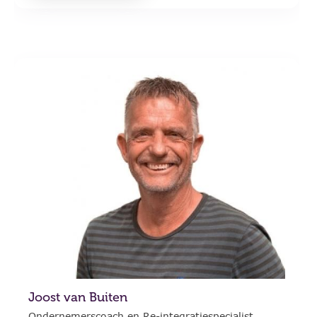
Joost van Buiten
Ondernemerscoach en Re-integratiespecialist