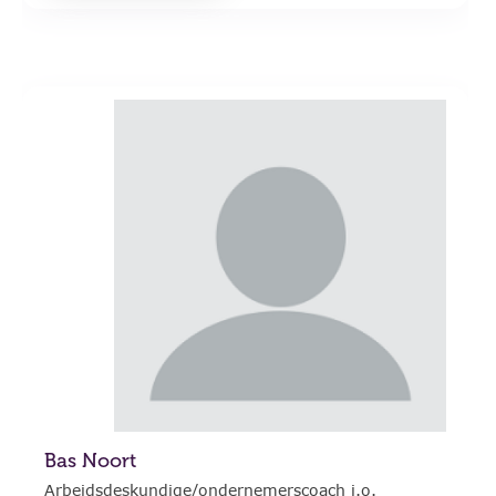
Bas Noort
Arbeidsdeskundige/ondernemerscoach i.o.