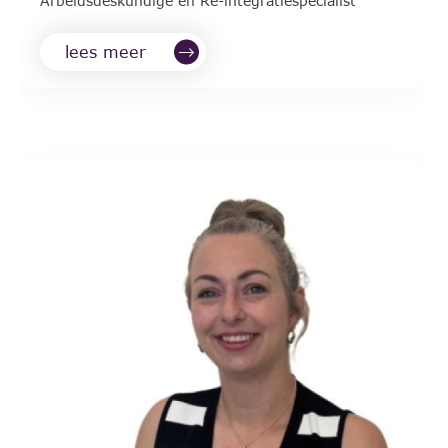
Arbeidsdeskundige en Re-integratiespecialist
lees meer