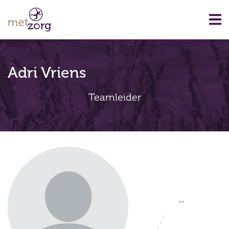
Adri Vriens
Teamleider
“”