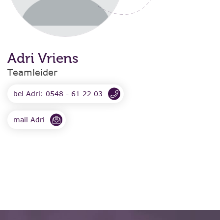
Adri Vriens
Teamleider
bel Adri: 0548 - 61 22 03
mail Adri