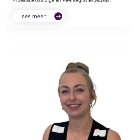
Arbeidsdeskundige en Re-integratiespecialist
lees meer