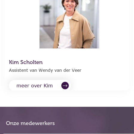
Kim Scholten
Assistent van Wendy van der Veer
meer over Kim
Onze medewerkers