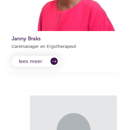
Janny Braks
Caremanager en Ergotherapeut
lees meer