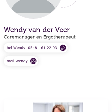
Wendy van der Veer
Caremanager en Ergotherapeut
bel Wendy: 0548 - 61 22 03
mail Wendy