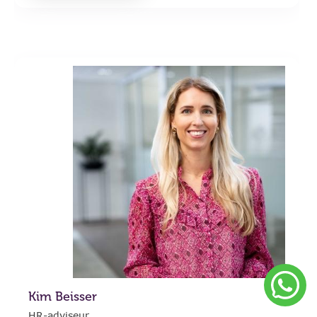
Kim Beisser
HR-adviseur