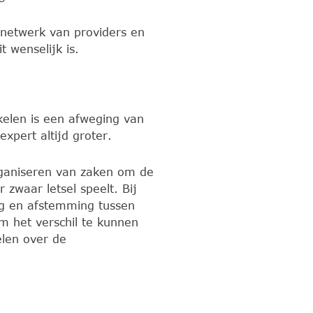
 netwerk van providers en
t wenselijk is.
akelen is een afweging van
xpert altijd groter.
ganiseren van zaken om de
zwaar letsel speelt. Bij
ing en afstemming tussen
om het verschil te kunnen
elen over de