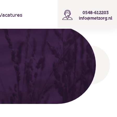
0548-612203
Vacatures
info@metzorg.nl