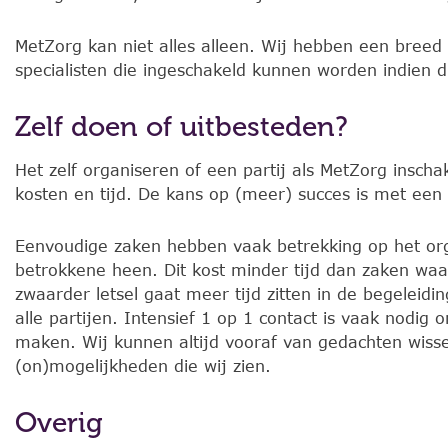
MetZorg kan niet alles alleen. Wij hebben een breed
specialisten die ingeschakeld kunnen worden indien di
Zelf doen of uitbesteden?
Het zelf organiseren of een partij als MetZorg insch
kosten en tijd. De kans op (meer) succes is met een e
Eenvoudige zaken hebben vaak betrekking op het or
betrokkene heen. Dit kost minder tijd dan zaken waar 
zwaarder letsel gaat meer tijd zitten in de begeleid
alle partijen. Intensief 1 op 1 contact is vaak nodig 
maken. Wij kunnen altijd vooraf van gedachten wiss
(on)mogelijkheden die wij zien.
Overig