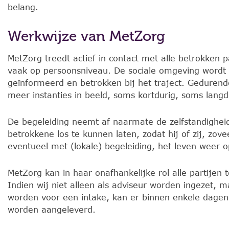
belang.
Werkwijze van MetZorg
MetZorg treedt actief in contact met alle betrokken pa
vaak op persoonsniveau. De sociale omgeving wordt
geïnformeerd en betrokken bij het traject. Geduren
meer instanties in beeld, soms kortdurig, soms langd
De begeleiding neemt af naarmate de zelfstandighei
betrokkene los te kunnen laten, zodat hij of zij, zove
eventueel met (lokale) begeleiding, het leven weer
MetZorg kan in haar onafhankelijke rol alle partijen t
Indien wij niet alleen als adviseur worden ingezet, 
worden voor een intake, kan er binnen enkele dage
worden aangeleverd.