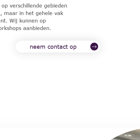
e op verschillende gebieden
l, maar in het gehele vak
nt. Wij kunnen op
workshops aanbieden.
neem contact op