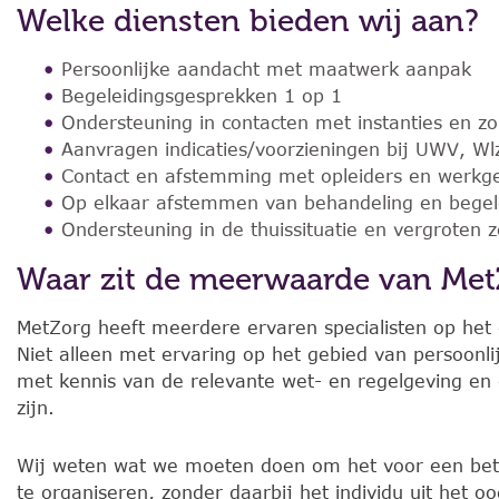
Welke diensten bieden wij aan?
Persoonlijke aandacht met maatwerk aanpak
Begeleidingsgesprekken 1 op 1
Ondersteuning in contacten met instanties en zo
Aanvragen indicaties/voorzieningen bij UWV, Wlz
Contact en afstemming met opleiders en werkg
Op elkaar afstemmen van behandeling en begel
Ondersteuning in de thuissituatie en vergroten 
Waar zit de meerwaarde van Met
MetZorg heeft meerdere ervaren specialisten op het 
Niet alleen met ervaring op het gebied van persoonl
met kennis van de relevante wet- en regelgeving en
zijn.
Wij weten wat we moeten doen om het voor een bet
te organiseren, zonder daarbij het individu uit het oo