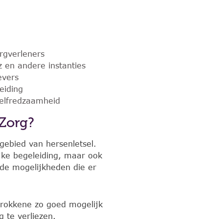
rgverleners
 en andere instanties
evers
eiding
zelfredzaamheid
Zorg?
gebied van hersenletsel.
ijke begeleiding, maar ook
 de mogelijkheden die er
rokkene zo goed mogelijk
g te verliezen.