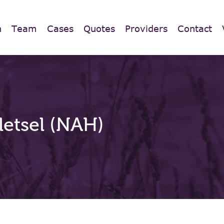
n
Team
Cases
Quotes
Providers
Contact
letsel (NAH)