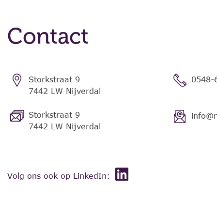
Contact
Storkstraat 9
0548-
7442 LW Nijverdal
Storkstraat 9
info@
7442 LW Nijverdal
Volg ons ook op LinkedIn: