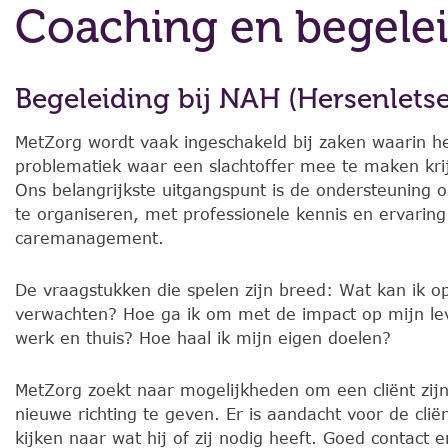
Coaching en begele
Begeleiding bij NAH (Hersenletse
MetZorg wordt vaak ingeschakeld bij zaken waarin h
problematiek waar een slachtoffer mee te maken krij
Ons belangrijkste uitgangspunt is de ondersteuning 
te organiseren, met professionele kennis en ervarin
caremanagement.
De vraagstukken die spelen zijn breed: Wat kan ik o
verwachten? Hoe ga ik om met de impact op mijn leve
werk en thuis? Hoe haal ik mijn eigen doelen?
MetZorg zoekt naar mogelijkheden om een cliënt zij
nieuwe richting te geven. Er is aandacht voor de cliën
kijken naar wat hij of zij nodig heeft. Goed contact 