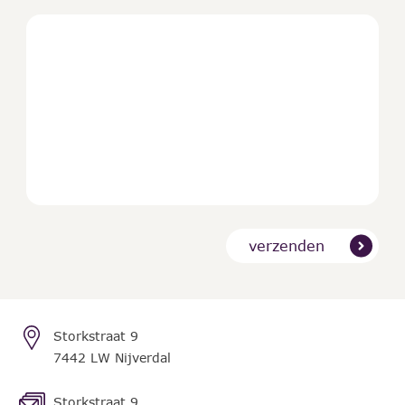
verzenden
Contact
Storkstraat 9
7442 LW Nijverdal
Storkstraat 9