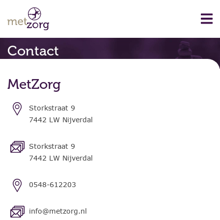
Contact
MetZorg
Storkstraat 9
7442 LW Nijverdal
Storkstraat 9
7442 LW Nijverdal
0548-612203
info@metzorg.nl