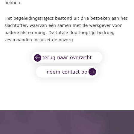
hebben.
Het begeleidingstraject bestond uit drie bezoeken aan het
slachtoffer, waarvan één samen met de werkgever voor
nadere afstemming. De totale doorlooptijd bedroeg
zes maanden inclusief de nazorg.
terug naar overzicht
neem contact op